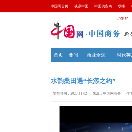
水韵桑田遇“长漾之约”
发布时间：2020-11-02
来源：中国网商务
作