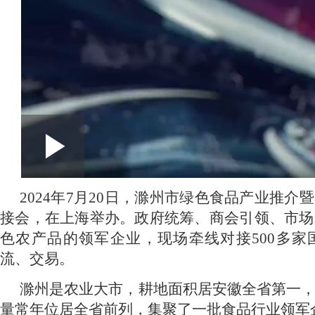
L
P
0:00
/
--:--
P
l
a
o
y
l
2024年7月20日，滁州市绿色食品产业推
接会，在上海举办。政府统筹、商会引领、市场
a
a
色农产品的领军企业，现场牵线对接500多家
y
d
流、交易。
V
滁州是农业大市，耕地面积居安徽全省第一
e
量常年位居全省前列，集聚了一批食品行业领军