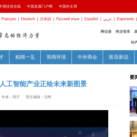
要
 国内人工智能产业正绘未来新图景
作者：商厅
责任编辑：沈晔