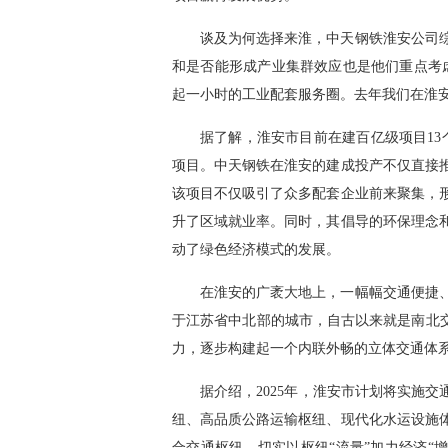
谈及为何选择来淮，中天钢铁淮安公司
和是否能形成产业集群效应也是他们重点考
起一小时的工业配套服务圈。去年我们在淮安
据了解，淮安市目前在建百亿级项目13
项目。中天钢铁在淮安的建成投产不仅直接
该项目不仅吸引了众多配套企业前来聚集，
升了区域就业率。同时，其倡导的环保理念
动了绿色经济模式的发展。
在淮安的广袤大地上，一幅幅交通便捷
于江苏省中北部的城市，自古以来就是南北交
力，逐步构建起一个内联外畅的立体交通体
据介绍，2025年，淮安市计划将实施交
纽、高品质公路运输枢纽、现代化水运设施
合交通枢纽，切实以枢纽“流量”加力经济“