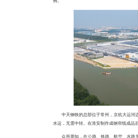
例。
中天钢铁的总部位于常州，京杭大运河边
水运，无需中转。在淮安制作成钢帘线成品后
众所周知，在公路、铁路、航空、水路等