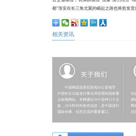
都”淮安在长三角北翼的崛起之路也将愈发宽
相关资讯