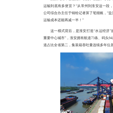
运输到底有多便宜？“从常州到淮安这一段，
公司综合办主任于锦给记者算了笔细账，“盐
运输成本还能再减一半！”‌
这一模式背后，是淮安打造“水运经济”
重要中心城市”，淮安拥有航道73条、码头94
道占比全省第二，集装箱吞吐量连续多年位