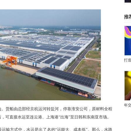
推
‌。货船由总部经京杭运河转盐河，停靠淮安公司，原材料全程
，可直接水运至连云港、上海港“出海”至日韩和东南亚市场。
运输方式中，水运是出了名的“运能大、成本低”。那么，水路