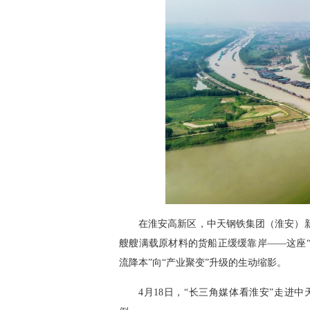
在淮安高新区，中天钢铁集团（淮安）新
艘艘满载原材料的货船正缓缓靠岸——这座“
流降本”向“产业聚变”升级的生动缩影。
4月18日，“长三角媒体看淮安”走进