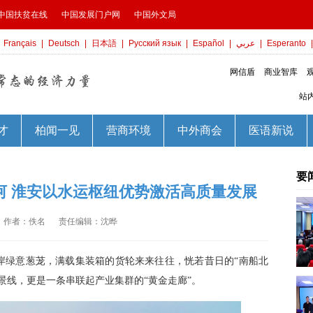
要
河 淮安以水运枢纽优势激活高质量发展
作者：佚名
责任编辑：沈晔
岸绿意葱茏，满载集装箱的货轮来来往往，恍若昔日的“南船北
景线，更是一条串联起产业集群的“黄金走廊”。