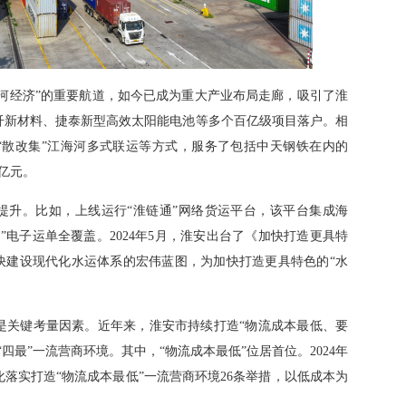
海河经济”的重要航道，如今已成为重大产业布局走廊，吸引了淮
纤新材料、捷泰新型高效太阳能电池等多个百亿级项目落户。相
水”“散改集”江海河多式联运等方式，服务了包括中天钢铁在内的
亿元。
提升。比如，上线运行“淮链通”网络货运平台，该平台集成海
”电子运单全覆盖。2024年5月，淮安出台了《加快打造更具特
快建设现代化水运体系的宏伟蓝图，为加快打造更具特色的“水
是关键考量因素。近年来，淮安市持续打造“物流成本最低、要
四最”一流营商环境。其中，“物流成本最低”位居首位。2024年
落实打造“物流成本最低”一流营商环境26条举措，以低成本为