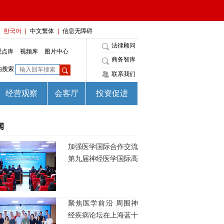
闻
加强医学国际合作交流
第九届神经医学国际高
峰论坛成功举行
聚焦医学前沿 周围神
经疾病论坛在上海蓝十