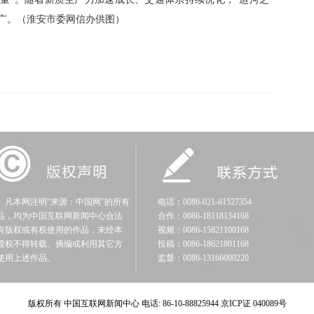
广。（淮安市委网信办供图）