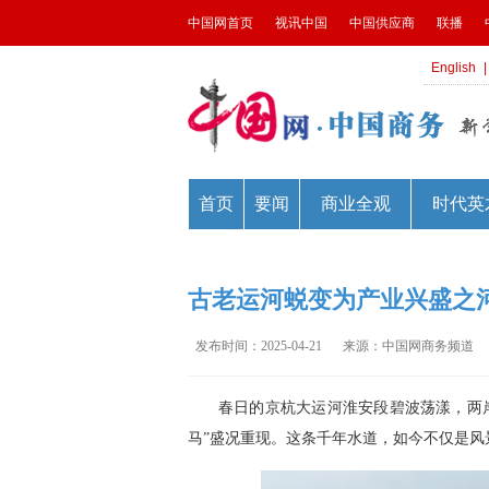
古老运河蜕变为产业兴盛之
发布时间：2025-04-21
来源：中国网商务频道
春日的京杭大运河淮安段碧波荡漾，两
马”盛况重现。这条千年水道，如今不仅是风