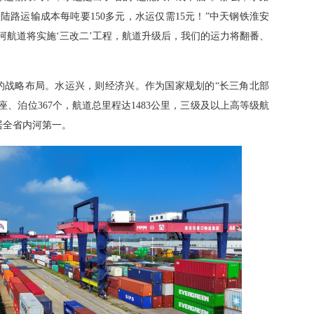
陆路运输成本每吨要150多元，水运仅需15元！”中天钢铁淮安
河航道将实施‘三改二’工程，航道升级后，我们的运力将翻番、
的战略布局。水运兴，则经济兴。作为国家规划的“长三角北部
座、泊位367个，航道总里程达1483公里，三级及以上高等级航
居全省内河第一。