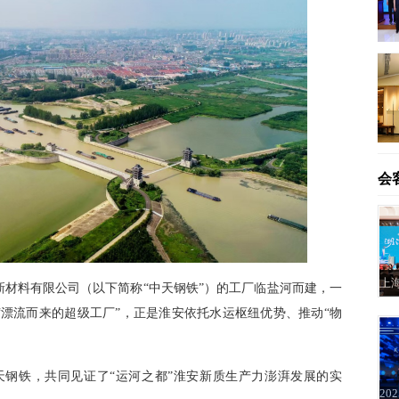
会
材料有限公司（以下简称“中天钢铁”）的工厂临盐河而建，一
漂流而来的超级工厂”，正是淮安依托水运枢纽优势、推动“物
中天钢铁，共同见证了“运河之都”淮安新质生产力澎湃发展的实