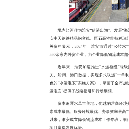
境内盐河作为淮安“借港出海”、发展“
安中天钢铁精品钢帘线、巨石高性能特种玻
关资料显示，2024年，淮安市通过“公转
550余家内外贸企业，为企业降低物流成本超
近年来，淮安加速推进“水运枢纽”能级
关、船闸、港口数据，实现多式联运“一单制
色的“水运淮安”实施方案》，擘画了全市加
运淮安”提供了战略指引和行动纲领。
资本追逐水草丰美地，优越的营商环境
素成本最低、服务环境最优、办事效率最高”“
以来，淮安成立降低物流成本工作专班，细化
项目赢得发展优势。