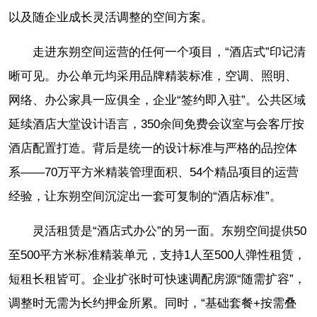
以及随企业成长灵活调整的空间方案。
走进东朔空间运营的任何一个项目，“酒店式”印记清
晰可见。办公单元均采用品牌精装标准，空调、照明、
网络、办公家具一应俱全，企业“签约即入驻”。公共区域
延续酒店大堂设计语言，350余间免费会议室与会客厅按
酒店配置打造。背后是统一的设计标准与严格的品控体
系——70万平方米精装管理面积、54个精品项目的运营
经验，让东朔空间沉淀出一套可复制的“酒店标准”。
灵活租赁是“酒店式办公”的另一面。东朔空间提供50
至500平方米标准精装单元，支持1人至500人弹性租赁，
短租长租皆可。企业扩张时可快速调配房源“随需扩容”，
调整时无需为长约押金所累。同时，“基础套餐+按需叠