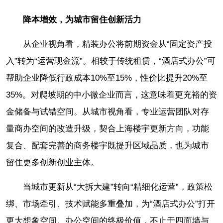
降本增效，为城市留住创新活力
从企业视角看，精装办公将前期资金从“固定资产投
入”转为“运营现金流”。相较于传统租赁，“酒店式办公”可
帮助企业降低行政成本10%至15%，性价比提升20%至
35%。对爬坡期的中小微企业而言，这意味着更充裕的资
金储备与试错空间。从城市视角看，专业运营团队对存
量商办空间的改造升级，契合上海楼宇更新方向，功能
复合、配套完善的商务楼宇既提升区域品质，也为城市
留住更多创新创业主体。
当城市更新从“大拆大建”转向“精细化运营”，政策松
绑、市场牵引、技术赋能多重叠加，为“酒店式办公”打开
更大想象空间。办公空间的终极价值，不止于四面墙与