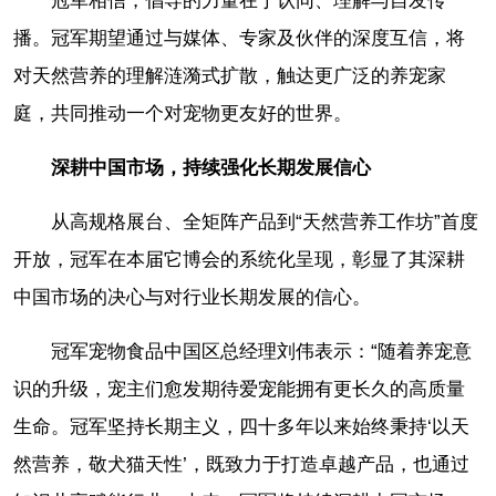
冠军相信，倡导的力量在于认同、理解与自发传
播。冠军期望通过与媒体、专家及伙伴的深度互信，将
对天然营养的理解涟漪式扩散，触达更广泛的养宠家
庭，共同推动一个对宠物更友好的世界。
深耕中国市场，持续强化长期发展信心
从高规格展台、全矩阵产品到“天然营养工作坊”首度
开放，冠军在本届它博会的系统化呈现，彰显了其深耕
中国市场的决心与对行业长期发展的信心。
冠军宠物食品中国区总经理刘伟表示：“随着养宠意
识的升级，宠主们愈发期待爱宠能拥有更长久的高质量
生命。冠军坚持长期主义，四十多年以来始终秉持‘以天
然营养，敬犬猫天性’，既致力于打造卓越产品，也通过