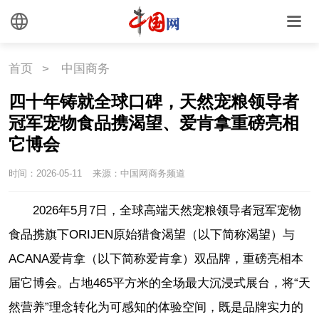
首页
>
中国商务
四十年铸就全球口碑，天然宠粮领导者
冠军宠物食品携渴望、爱肯拿重磅亮相
它博会
时间：2026-05-11
来源：中国网商务频道
2026年5月7日，全球高端天然宠粮领导者冠军宠物
食品携旗下ORIJEN原始猎食渴望（以下简称渴望）与
ACANA爱肯拿（以下简称爱肯拿）双品牌，重磅亮相本
届它博会。占地465平方米的全场最大沉浸式展台，将“天
然营养”理念转化为可感知的体验空间，既是品牌实力的