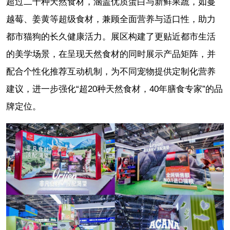
超过二十种天然食材，涵盖优质蛋白与新鲜果蔬，如蔓
越莓、姜黄等超级食材，兼顾全面营养与适口性，助力
都市猫狗的长久健康活力。展区构建了更贴近都市生活
的美学场景，在呈现天然食材的同时展示产品矩阵，并
配合个性化推荐互动机制，为不同宠物提供定制化营养
建议，进一步强化“超20种天然食材，40年膳食专家”的品
牌定位。