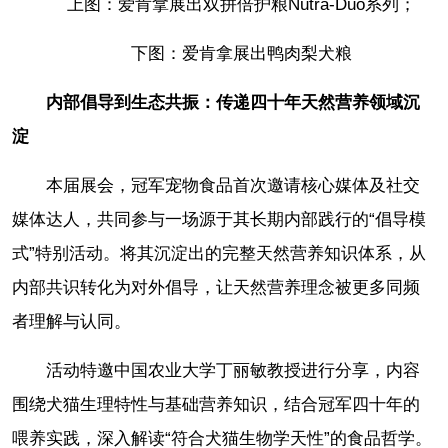
上图：爱肯拿展出双拼倍护粮Nutra-Duo系列；
下图：爱肯拿展出鸭肉梨犬粮
内部倡导到生态共振：传递四十年天然营养领域沉
淀
本届展会，冠军宠物食品首次邀请核心媒体及社交
媒体达人，共同参与一场源于其长期内部践行的“倡导模
式”特别活动。将其沉淀出的完整天然营养知识体系，从
内部共识转化为对外倡导，让天然营养理念被更多同频
者理解与认同。
活动特邀中国农业大学丁丽敏教授进行分享，内容
围绕犬猫生理特性与基础营养知识，结合冠军四十年的
喂养实践，深入解读“符合犬猫生物学天性”的食品哲学。