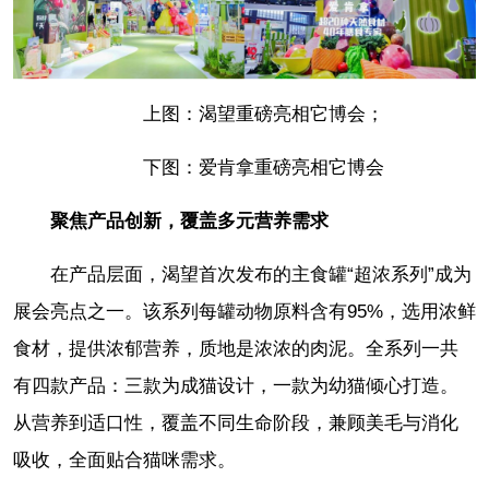
上图：渴望重磅亮相它博会；
下图：爱肯拿重磅亮相它博会
聚焦产品创新，覆盖多元营养需求
在产品层面，渴望首次发布的主食罐“超浓系列”成为
展会亮点之一。该系列每罐动物原料含有95%，选用浓鲜
食材，提供浓郁营养，质地是浓浓的肉泥。全系列一共
有四款产品：三款为成猫设计，一款为幼猫倾心打造。
从营养到适口性，覆盖不同生命阶段，兼顾美毛与消化
吸收，全面贴合猫咪需求。