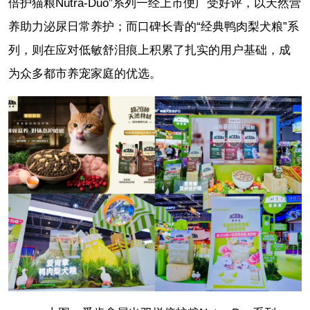
倍护猫粮Nutra-Duo”系列一经上市便广受好评，以天然营
养助力泌尿日常养护；而口碑长青的“经典鸭肉梨犬粮”系
列，则在应对低敏舒泪痕上积累了扎实的用户基础，成
为众多都市养宠家庭的优选。