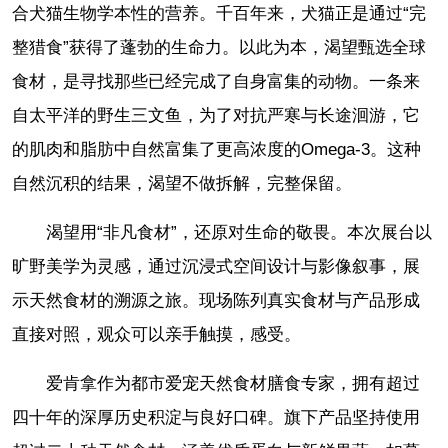
合犬猫生物学本性的营养。千百年来，犬猫正是通过“完
整猎食”获得了蓬勃的生命力。以此为本，渴望甄选全球
食材，是寻找那些已经完成了自身富集的动物。一条来
自太平洋的野生三文鱼，为了对抗严寒与长途洄游，它
的肌肉和脂肪中自然富集了更高浓度的Omega-3。这种
自然沉积的结果，渴望不做拆解，完整保留。
渴望用“非凡食材”，还原对生命的敬畏。本次展台以
旷野美学为灵感，通过沉浸式空间设计与影像叙事，展
示天然食材的溯源之旅。现场陈列真实食材与产品形成
直接对照，观众可以亲手触摸，感受。
爱肯拿作为都市爱宠天然食材膳食专家，拥有超过
四十年的深厚历史积淀与良好口碑。旗下产品坚持使用