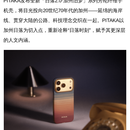
PITAKA发布全新「日落2.0·加州旧梦」系列芳纶纤维手
机壳，将目光投向20世纪70年代的加州——延绵的海岸
线、贯穿大陆的公路、科技理念交织在一起。PITAKA以
加州日落为切入点，重新诠释“日落时刻”，赋予其更深层
的人文内涵。