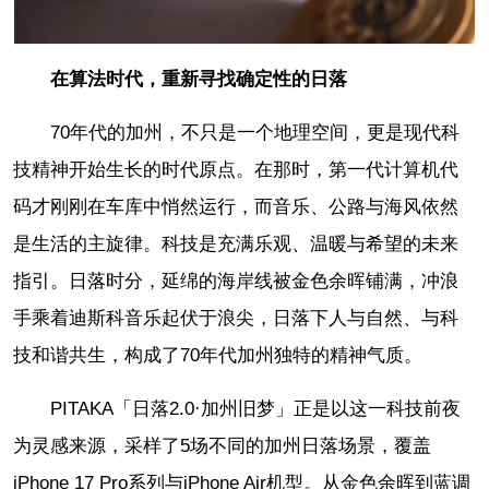
在算法时代，重新寻找确定性的日落
70年代的加州，不只是一个地理空间，更是现代科
技精神开始生长的时代原点。在那时，第一代计算机代
码才刚刚在车库中悄然运行，而音乐、公路与海风依然
是生活的主旋律。科技是充满乐观、温暖与希望的未来
指引。日落时分，延绵的海岸线被金色余晖铺满，冲浪
手乘着迪斯科音乐起伏于浪尖，日落下人与自然、与科
技和谐共生，构成了70年代加州独特的精神气质。
PITAKA「日落2.0·加州旧梦」正是以这一科技前夜
为灵感来源，采样了5场不同的加州日落场景，覆盖
iPhone 17 Pro系列与iPhone Air机型。从金色余晖到蓝调