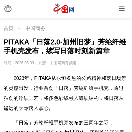
首页
>
中国商务
PITAKA「日落2.0·加州旧梦」芳纶纤维
手机壳发布，续写日落时刻新篇章
时间：2026-05-09
来源：中国网商务频道
2023年，PITAKA从永恒炙热的公路精神和落日场景
的灵感出发，行业首创「日落」芳纶纤维手机壳，通过
独创的浮织工艺，将多色纱线融入编织结构，将日落从
遥远的天际落入掌心。
「日落」芳纶纤维手机壳发布的三周年之际，