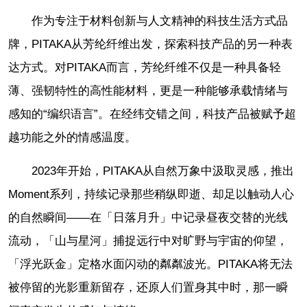
作为专注于材料创新与人文精神的科技生活方式品
牌，PITAKA从芳纶纤维出发，探索科技产品的另一种表
达方式。对PITAKA而言，芳纶纤维不仅是一种具备轻
薄、强韧特性的高性能材料，更是一种能够承载情绪与
感知的“编织语言”。在经纬交错之间，科技产品被赋予超
越功能之外的情感温度。
2023年开始，PITAKA从自然万象中汲取灵感，推出
Moment系列，持续记录那些稍纵即逝、却足以触动人心
的自然瞬间——在「日落月升」中记录昼夜交替的光线
流动，「山与星河」捕捉远行中对旷野与宇宙的仰望，
「浮光跃金」定格水面闪动的粼粼波光。PITAKA将无法
被停留的光影重新留存，还原人们置身其中时，那一瞬