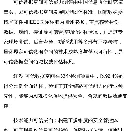
可信数据空间可信能力测评由中国信息通信研究院
牵头，以可信数据空间发展联盟团体标准、国家数标委
技术文件和IEEE国际标准为测评依据，重点核验身份、
数据、履约、存证等可信管控功能达标情况，并通过专
家现场测试、后台查验、功能试用等多环节严格考核，
量化界定可信数据空间的技术成熟度与落地可行性，是
可信数据空间领域权威评估标尺。
红湖·可信数据空间在33个检测项目中，以92.4%的
得分比例全面达标，验证了其全链路可信能力的行业领
先性，能够为AI规模化落地提供安全、合规的数据流通支
撑：
技术能力可信层面：构建了多维度的安全管控体
系，可实现身份信息可信核验，保障数据传输、使用过