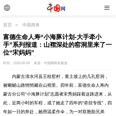
首页
>
中国商务
富德生命人寿“小海豚计划-大手牵小
手”系列报道：山褶深处的窑洞里来了一
位“宋妈妈”
时间：2026-05-09
来源：中国网商务频道
内蒙古清水河县王桂窑村，黄土坡上的几孔窑洞，
被蜿蜒山路悄悄藏在山褶里。四年前，富德生命人寿内
蒙古分公司“小海豚计划”志愿者宋秀娟踩着这路进来，从
此，近两小时的车程，成了她走了四年的“牵挂专线”，四
年如一日的奔赴，她用温柔作伞，为一对双胞胎兄弟