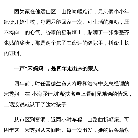
因为家在偏远山区，山路崎岖难行，兄弟俩小小年
纪便开始住校，每周只能回家一次。可生活的粗粝，压
不垮向上的心气。昏暗的窑洞墙上，贴满了一张张整齐
张贴的奖状，那是两个孩子在命运的缝隙里，拼命生长
的证明。
一声“宋妈妈”，是四年走出来的亲人
四年前，时任富德生命人寿呼和浩特中支总经理的
宋秀娟，在“小海豚计划”帮扶名单上看到兄弟俩的情况，
二话没说就认下了这对孩子。
从市区到窑洞，近两小时车程，山路曲折颠簸。可
四年来，宋秀娟从未间断。每一次出发，她的后备箱永