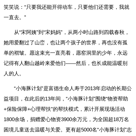
笑笑说：“只要我还能开得动车，只要他们还需要，我就
一直去。”
从“宋阿姨”到“宋妈妈”，从两小时山路到四载春秋，
她用爱翻过了山峦，也让两个孩子的世界，再也没有孤
单的褶皱。愿这束光一直亮着，愿窑洞里的少年，永远
记得有人翻山越岭来爱他们——然后，也长成能温暖别
人的人。
“小海豚计划”是富德生命人寿于2013年启动的长期公
益项目，在此后的13年间，“小海豚计划”围绕“物资帮助
+保险保障+心理帮扶”的帮扶模式，累计开展现场活动
1800余场，捐赠爱心物资3900余万元，为全国超18万名
困境儿童送去温暖与关爱。更有超5000名“小海豚计划”志