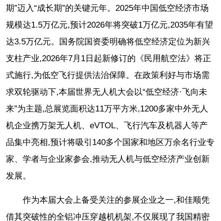
期”迈入“成长期”的关键元年。2025年中国低空经济市场
规模达1.5万亿元,预计2026年将突破1万亿元,2035年有望
达3.5万亿元。国务院国资委明确将低空经济定位为新兴
支柱产业,2026年7月1日起新修订的《民用航空法》将正
式施行,为低空飞行提供法治保障。在政策利好与市场需
求双轮驱动下,本届世界无人机大会以“低空经济·飞向未
来”为主题,总展览面积达11万平方米,1200多家中外无人
机企业携万架无人机、eVTOL、飞行汽车及机器人等产
品集中亮相,预计将吸引140多个国家和地区万余名行业专
家、学者与企业家参会,推动无人机与低空经济产业创新
发展。
作为本届大会上备受关注的参展企业之一,和佳顺凭
借其突破性的全铝冲压穿越机机架,不仅展现了我国精密