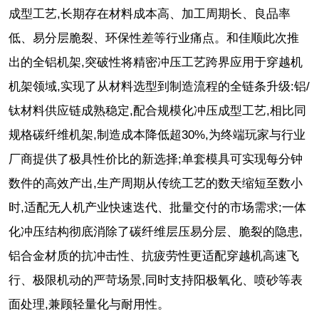
成型工艺,长期存在材料成本高、加工周期长、良品率
低、易分层脆裂、环保性差等行业痛点。和佳顺此次推
出的全铝机架,突破性将精密冲压工艺跨界应用于穿越机
机架领域,实现了从材料选型到制造流程的全链条升级:铝/
钛材料供应链成熟稳定,配合规模化冲压成型工艺,相比同
规格碳纤维机架,制造成本降低超30%,为终端玩家与行业
厂商提供了极具性价比的新选择;单套模具可实现每分钟
数件的高效产出,生产周期从传统工艺的数天缩短至数小
时,适配无人机产业快速迭代、批量交付的市场需求;一体
化冲压结构彻底消除了碳纤维层压易分层、脆裂的隐患,
铝合金材质的抗冲击性、抗疲劳性更适配穿越机高速飞
行、极限机动的严苛场景,同时支持阳极氧化、喷砂等表
面处理,兼顾轻量化与耐用性。