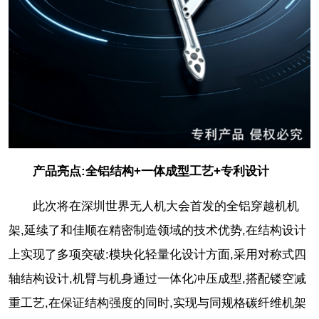
产品亮点:全铝结构+一体成型工艺+专利设计
此次将在深圳世界无人机大会首发的全铝穿越机机
架,延续了和佳顺在精密制造领域的技术优势,在结构设计
上实现了多项突破:模块化轻量化设计方面,采用对称式四
轴结构设计,机臂与机身通过一体化冲压成型,搭配镂空减
重工艺,在保证结构强度的同时,实现与同规格碳纤维机架