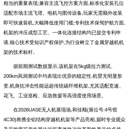
相当的重量表现;兼容主流飞控方案方面,标准化安装孔位
适配市场主流飞塔、电机与图传设备,玩家无需额外改装
即可快速装机,大幅降低使用门槛;专利技术保驾护航方面,
机架的冲压成型工艺、一体化连接结构均已提交专利申
请,核心技术受知识产权保护,为行业树立了金属穿越机机
架的技术标杆。
据前期测试数据显示,该机架在5kg级拉力测试、
200km风洞测试中均表现出优异的稳定性,机臂无明显形
变,机身抗冲击性能远超传统碳纤维机架,尤其适配竞速、
花飞、工业巡检、应急救援等高强度使用场景。
在2026UASE无人机展现场,和佳顺(展位号:4号馆
4C30)将携全铝结构穿越机机架等产品亮相,届时专业观众