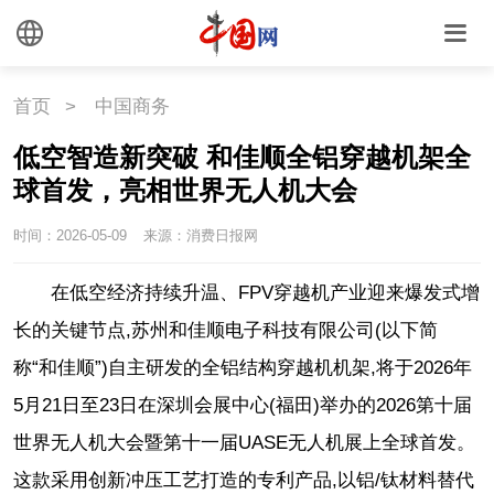
首页
>
中国商务
低空智造新突破 和佳顺全铝穿越机架全
球首发，亮相世界无人机大会
时间：2026-05-09
来源：消费日报网
在低空经济持续升温、FPV穿越机产业迎来爆发式增
长的关键节点,苏州和佳顺电子科技有限公司(以下简
称“和佳顺”)自主研发的全铝结构穿越机机架,将于2026年
5月21日至23日在深圳会展中心(福田)举办的2026第十届
世界无人机大会暨第十一届UASE无人机展上全球首发。
这款采用创新冲压工艺打造的专利产品,以铝/钛材料替代