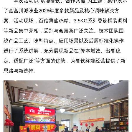
本次活动以“赋能餐饮、合作共赢”为主题，集中展示
了金宫川派味业2026年度多款新品及核心调味解决方
案。活动现场，百信薄盐鸡精、3.5KG系列香辣桶装调料
等新品集中亮相，受到与会嘉宾广泛关注。技术团队围
绕产品工艺、味型特点、应用场景以及后厨标准化操作
进行了系统讲解，充分展现新品在“降本增效、出餐稳
定、适配广泛”等方面的优势，为餐饮终端经营提供了新
思路与新选择。