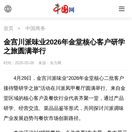
首页
>
中国商务
金宫川派味业2026年金堂核心客户研学
之旅圆满举行
时间：2026-05-08
来源：东方网
4月29日，金宫川派味业“2026年金堂核心二批客户
接待暨研学之旅”活动在川派凤甲餐厅圆满举行。来自金
堂区域的核心客户及餐饮行业代表齐聚一堂，通过产品
研学、经营交流、菜品品鉴等形式，共同探讨川派调味
产业发展趋势与餐饮市场创新路径。