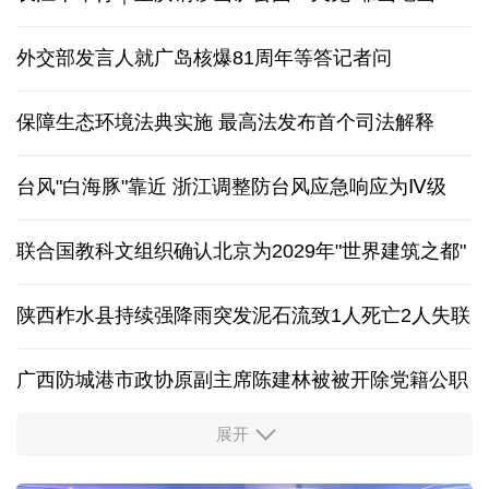
外交部发言人就广岛核爆81周年等答记者问
保障生态环境法典实施 最高法发布首个司法解释
台风"白海豚"靠近 浙江调整防台风应急响应为Ⅳ级
联合国教科文组织确认北京为2029年"世界建筑之都"
陕西柞水县持续强降雨突发泥石流致1人死亡2人失联
广西防城港市政协原副主席陈建林被被开除党籍公职
展开
中国多地出台带薪休假新政 释放消费潜力